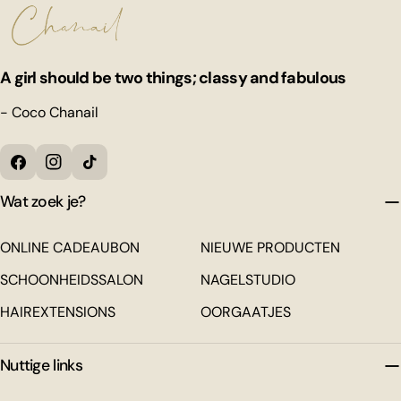
A girl should be two things; classy and fabulous
- Coco Chanail
Facebook
Instagram
Tiktok
Wat zoek je?
ONLINE CADEAUBON
NIEUWE PRODUCTEN
SCHOONHEIDSSALON
NAGELSTUDIO
HAIREXTENSIONS
OORGAATJES
Nuttige links