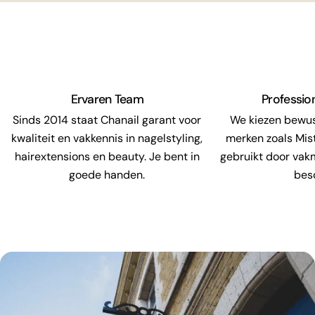
Ervaren Team
Professio
Sinds 2014 staat Chanail garant voor
We kiezen bewu
kwaliteit en vakkennis in nagelstyling,
merken zoals Mis
hairextensions en beauty. Je bent in
gebruikt door vak
goede handen.
bes