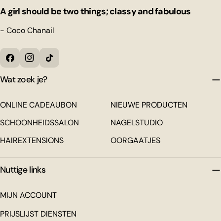
A girl should be two things; classy and fabulous
- Coco Chanail
Facebook
Instagram
Tiktok
Wat zoek je?
ONLINE CADEAUBON
NIEUWE PRODUCTEN
SCHOONHEIDSSALON
NAGELSTUDIO
HAIREXTENSIONS
OORGAATJES
Nuttige links
MIJN ACCOUNT
PRIJSLIJST DIENSTEN