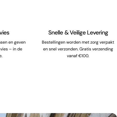
vies
Snelle & Veilige Levering
nsen en geven
Bestellingen worden met zorg verpakt
vies – in de
en snel verzonden. Gratis verzending
e.
vanaf €100.