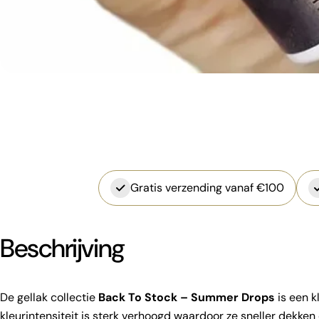
Gratis verzending vanaf €100
Beschrijving
De gellak collectie
Back To Stock –
Summer Drops
is een k
kleurintensiteit is sterk verhoogd waardoor ze sneller dekke