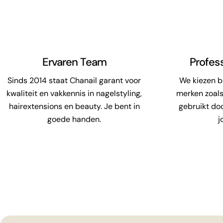
Ervaren Team
Profes
Sinds 2014 staat Chanail garant voor
We kiezen 
kwaliteit en vakkennis in nagelstyling,
merken zoals
hairextensions en beauty. Je bent in
gebruikt do
goede handen.
j