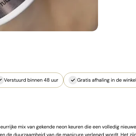
Verstuurd binnen 48 uur
Gratis afhaling in de winke
leurrijke mix van gekende neon keuren die een volledig nieuw
n en de duurzaamheid van de manicure verlengd wordt. Het zij