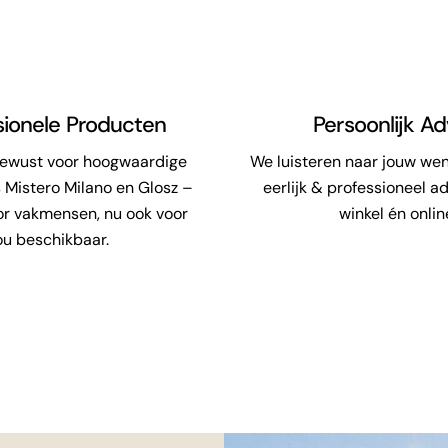
sionele Producten
Persoonlijk Ad
bewust voor hoogwaardige
We luisteren naar jouw we
 Mistero Milano en Glosz –
eerlijk & professioneel ad
or vakmensen, nu ook voor
winkel én onlin
ou beschikbaar.