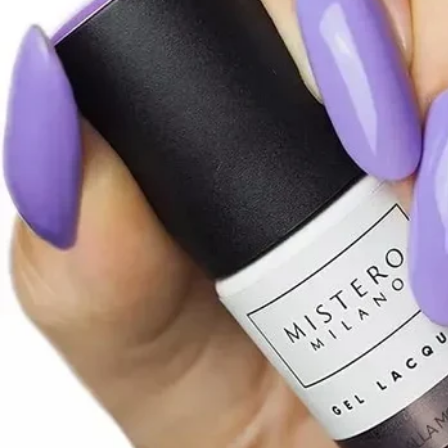
Open media 1 in modaal