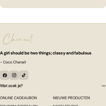
A girl should be two things; classy and fabulous
- Coco Chanail
Facebook
Instagram
Tiktok
Wat zoek je?
ONLINE CADEAUBON
NIEUWE PRODUCTEN