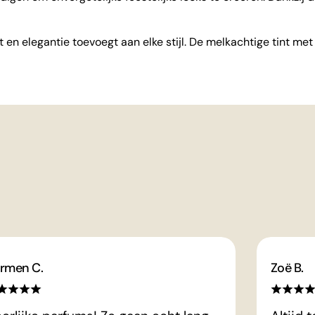
alt en elegantie toevoegt aan elke stijl. De melkachtige tint m
rmen C.
Zoë B.