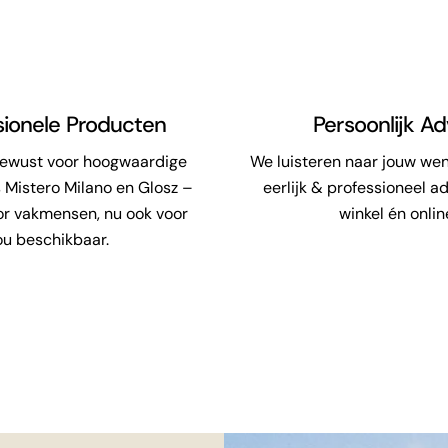
sionele Producten
Persoonlijk Ad
bewust voor hoogwaardige
We luisteren naar jouw we
 Mistero Milano en Glosz –
eerlijk & professioneel ad
or vakmensen, nu ook voor
winkel én onlin
ou beschikbaar.