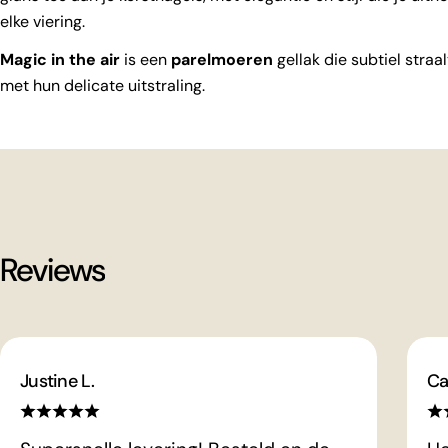
elke viering.
Magic in the air
is een
parelmoeren
gellak die subtiel stra
met hun delicate uitstraling.
Reviews
Justine L.
Ca