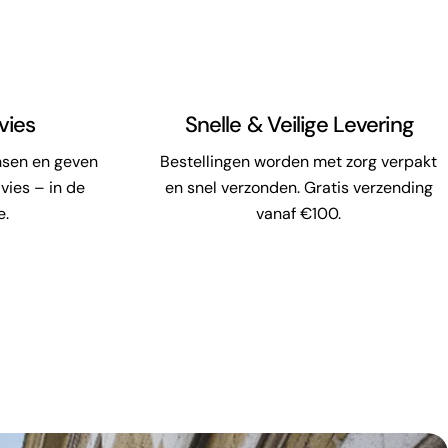
vies
Snelle & Veilige Levering
nsen en geven
Bestellingen worden met zorg verpakt
vies – in de
en snel verzonden. Gratis verzending
e.
vanaf €100.