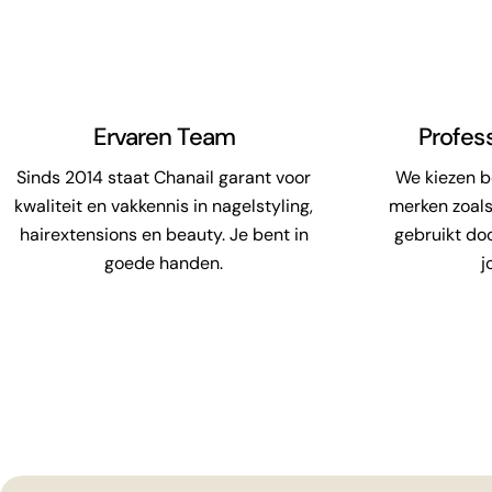
Ervaren Team
Profes
Sinds 2014 staat Chanail garant voor
We kiezen 
kwaliteit en vakkennis in nagelstyling,
merken zoals
hairextensions en beauty. Je bent in
gebruikt do
goede handen.
j