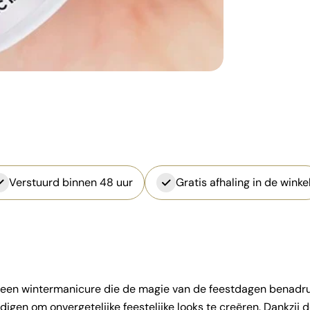
Verstuurd binnen 48 uur
Gratis afhaling in de winke
r een wintermanicure die de magie van de feestdagen benadruk
nodigen om onvergetelijke feestelijke looks te creëren. Dankzij 