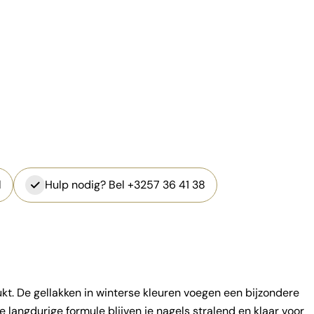
l
Hulp nodig? Bel +3257 36 41 38
t. De gellakken in winterse kleuren voegen een bijzondere
de langdurige formule blijven je nagels stralend en klaar voor