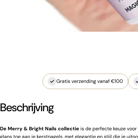
Gratis verzending vanaf €100
Beschrijving
De Merry & Bright Nails collectie
is de perfecte keuze voo
glans toe aan je kerstnagels, met elegantie en stijl die je uit