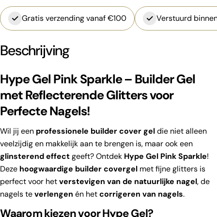
Gratis verzending vanaf €100
Verstuurd binnen
Beschrijving
Hype Gel Pink Sparkle – Builder Gel
met Reflecterende Glitters voor
Perfecte Nagels!
Wil jij een
professionele builder cover gel
die niet alleen
veelzijdig en makkelijk aan te brengen is, maar ook een
glinsterend effect
geeft? Ontdek
Hype Gel Pink Sparkle
!
Deze
hoogwaardige builder covergel
met fijne glitters is
perfect voor het
verstevigen van de natuurlijke nagel
, de
nagels te
verlengen
én het
corrigeren van nagels
.
Waarom kiezen voor Hype Gel?