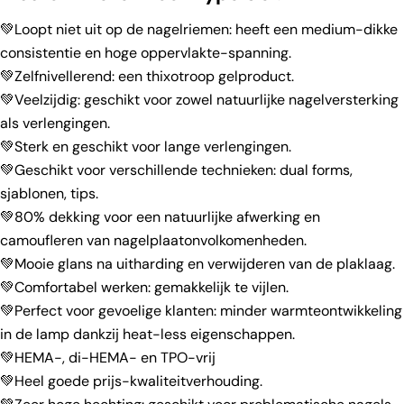
💚Loopt niet uit op de nagelriemen: heeft een medium-dikke
consistentie en hoge oppervlakte-spanning.
💚Zelfnivellerend: een thixotroop gelproduct.
💚Veelzijdig: geschikt voor zowel natuurlijke nagelversterking
als verlengingen.
💚Sterk en geschikt voor lange verlengingen.
💚Geschikt voor verschillende technieken: dual forms,
sjablonen, tips.
💚80% dekking voor een natuurlijke afwerking en
camoufleren van nagelplaatonvolkomenheden.
💚Mooie glans na uitharding en verwijderen van de plaklaag.
💚Comfortabel werken: gemakkelijk te vijlen.
💚Perfect voor gevoelige klanten: minder warmteontwikkeling
in de lamp dankzij heat-less eigenschappen.
💚HEMA-, di-HEMA- en TPO-vrij
💚Heel goede prijs-kwaliteitverhouding.