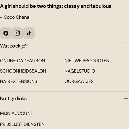
A girl should be two things; classy and fabulous
- Coco Chanail
Facebook
Instagram
Tiktok
Wat zoek je?
ONLINE CADEAUBON
NIEUWE PRODUCTEN
SCHOONHEIDSSALON
NAGELSTUDIO
HAIREXTENSIONS
OORGAATJES
Nuttige links
MIJN ACCOUNT
PRIJSLIJST DIENSTEN