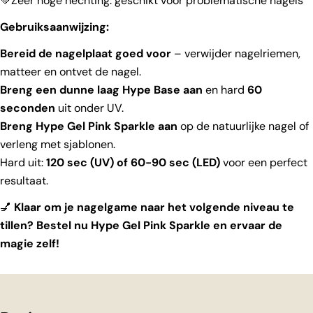
💚Zeer hoge hechting: geschikt voor problematische nagels
Gebruiksaanwijzing:
Bereid de nagelplaat goed voor
– verwijder nagelriemen,
matteer en ontvet de nagel.
Breng een dunne laag Hype Base aan
en hard
60
seconden
uit onder UV.
Breng Hype Gel Pink Sparkle aan
op de natuurlijke nagel of
verleng met sjablonen.
Hard uit:
120 sec (UV) of 60-90 sec (LED)
voor een perfect
resultaat.
💅
Klaar om je nagelgame naar het volgende niveau te
tillen? Bestel nu Hype Gel Pink Sparkle en ervaar de
magie zelf!