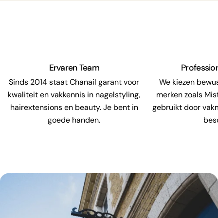
Ervaren Team
Professio
Sinds 2014 staat Chanail garant voor
We kiezen bewu
kwaliteit en vakkennis in nagelstyling,
merken zoals Mis
hairextensions en beauty. Je bent in
gebruikt door vak
goede handen.
bes