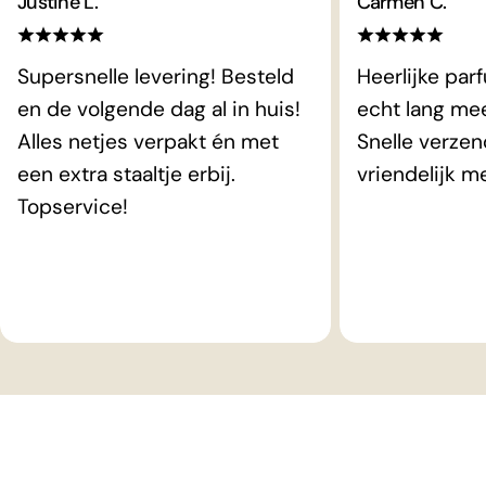
Justine L.
Carmen C.
Supersnelle levering! Besteld
Heerlijke par
en de volgende dag al in huis!
echt lang me
Alles netjes verpakt én met
Snelle verzen
een extra staaltje erbij.
vriendelijk m
Topservice!