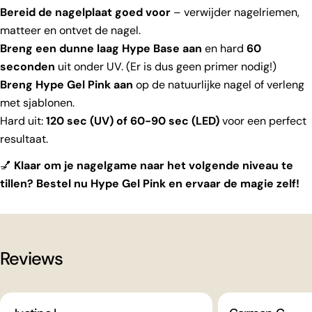
Bereid de nagelplaat goed voor
– verwijder nagelriemen,
matteer en ontvet de nagel.
Breng een dunne laag Hype Base aan
en hard
60
seconden
uit onder UV. (Er is dus geen primer nodig!)
Breng Hype Gel Pink aan
op de natuurlijke nagel of verleng
met sjablonen.
Hard uit:
120 sec (UV) of 60-90 sec (LED)
voor een perfect
resultaat.
💅
Klaar om je nagelgame naar het volgende niveau te
tillen? Bestel nu Hype Gel Pink en ervaar de magie zelf!
Reviews