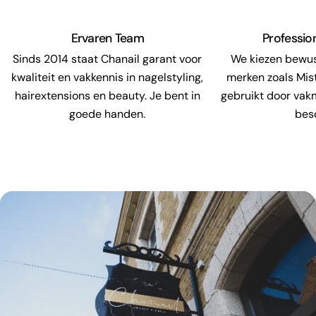
Ervaren Team
Professio
Sinds 2014 staat Chanail garant voor
We kiezen bewu
kwaliteit en vakkennis in nagelstyling,
merken zoals Mis
hairextensions en beauty. Je bent in
gebruikt door vak
goede handen.
bes