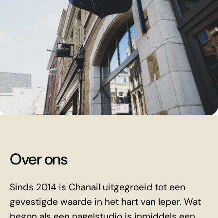
Over ons
Sinds 2014 is Chanail uitgegroeid tot een
gevestigde waarde in het hart van Ieper. Wat
begon als een nagelstudio is inmiddels een