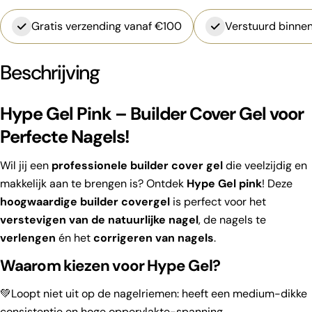
Gratis verzending vanaf €100
Verstuurd binnen
Beschrijving
Hype Gel Pink – Builder Cover Gel voor
Perfecte Nagels!
Wil jij een
professionele builder cover gel
die veelzijdig en
makkelijk aan te brengen is? Ontdek
Hype Gel pink
! Deze
hoogwaardige builder covergel
is perfect voor het
verstevigen van de natuurlijke nagel
, de nagels te
verlengen
én het
corrigeren van nagels
.
Waarom kiezen voor Hype Gel?
💚Loopt niet uit op de nagelriemen: heeft een medium-dikke
consistentie en hoge oppervlakte-spanning.