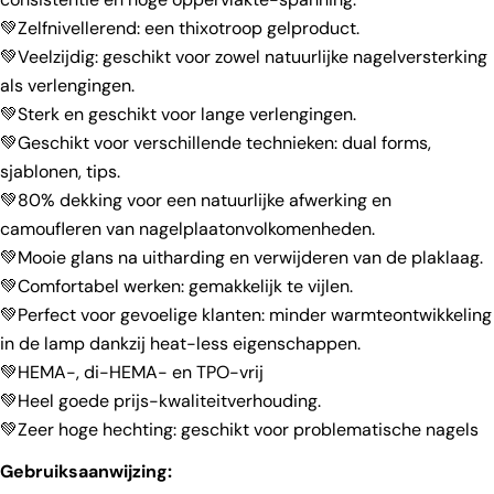
💚Zelfnivellerend: een thixotroop gelproduct.
💚Veelzijdig: geschikt voor zowel natuurlijke nagelversterking
als verlengingen.
💚Sterk en geschikt voor lange verlengingen.
💚Geschikt voor verschillende technieken: dual forms,
sjablonen, tips.
💚80% dekking voor een natuurlijke afwerking en
camoufleren van nagelplaatonvolkomenheden.
💚Mooie glans na uitharding en verwijderen van de plaklaag.
💚Comfortabel werken: gemakkelijk te vijlen.
💚Perfect voor gevoelige klanten: minder warmteontwikkeling
in de lamp dankzij heat-less eigenschappen.
💚HEMA-, di-HEMA- en TPO-vrij
💚Heel goede prijs-kwaliteitverhouding.
💚Zeer hoge hechting: geschikt voor problematische nagels
Gebruiksaanwijzing: