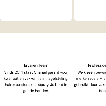
Ervaren Team
Professio
Sinds 2014 staat Chanail garant voor
We kiezen bewu
kwaliteit en vakkennis in nagelstyling,
merken zoals Mis
hairextensions en beauty. Je bent in
gebruikt door vak
goede handen.
bes