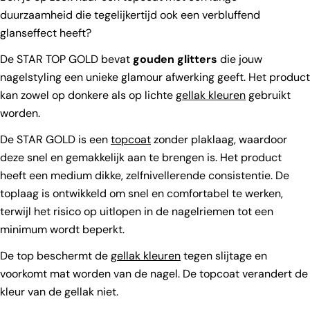
duurzaamheid die tegelijkertijd ook een verbluffend
glanseffect heeft?
De STAR TOP GOLD bevat
gouden glitters
die jouw
nagelstyling een unieke glamour afwerking geeft. Het product
kan zowel op donkere als op lichte
gellak kleuren
gebruikt
worden.
De STAR GOLD is een
topcoat
zonder plaklaag, waardoor
deze snel en gemakkelijk aan te brengen is. Het product
heeft een medium dikke, zelfnivellerende consistentie. De
toplaag is ontwikkeld om snel en comfortabel te werken,
terwijl het risico op uitlopen in de nagelriemen tot een
minimum wordt beperkt.
De top beschermt de
gellak kleuren
tegen slijtage en
voorkomt mat worden van de nagel. De topcoat verandert de
kleur van de gellak niet.