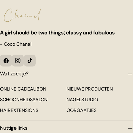
A girl should be two things; classy and fabulous
- Coco Chanail
Facebook
Instagram
Tiktok
Wat zoek je?
ONLINE CADEAUBON
NIEUWE PRODUCTEN
SCHOONHEIDSSALON
NAGELSTUDIO
HAIREXTENSIONS
OORGAATJES
Nuttige links